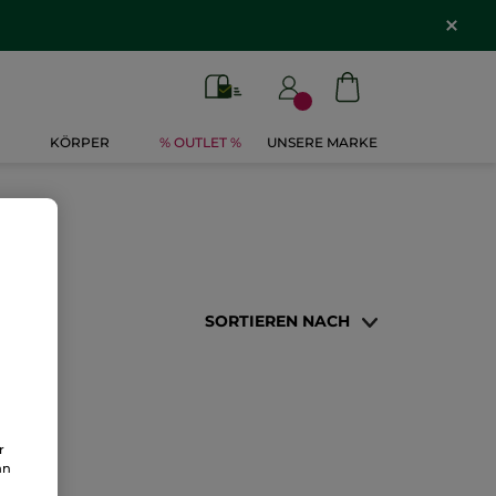
KÖRPER
% OUTLET %
UNSERE MARKE
SORTIEREN NACH
r
an