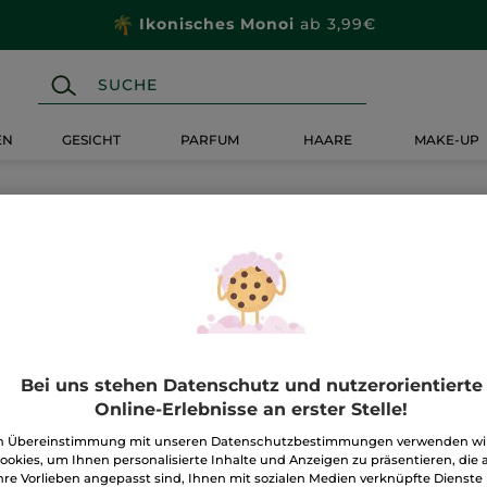
Ikonisches Monoi
ab 3,99€
EN
GESICHT
PARFUM
HAARE
MAKE-UP
Bei uns stehen Datenschutz und nutzerorientierte
Online-Erlebnisse an erster Stelle!
n Übereinstimmung mit unseren Datenschutzbestimmungen verwenden wi
ookies, um Ihnen personalisierte Inhalte und Anzeigen zu präsentieren, die 
hre Vorlieben angepasst sind, Ihnen mit sozialen Medien verknüpfte Dienste