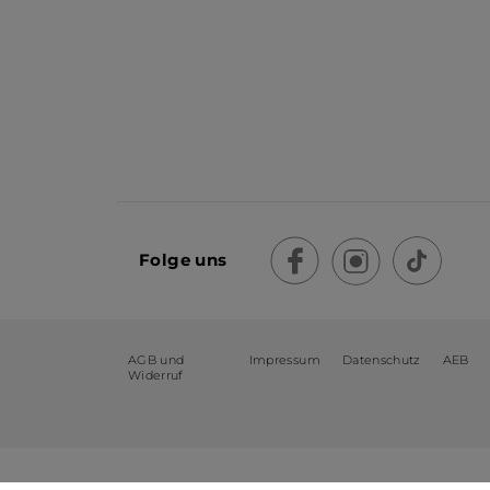
Folge uns
AGB und
Impressum
Datenschutz
AEB
Widerruf