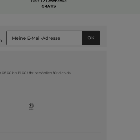
Bis zu 2 Geschenke
GRATIS
OK
n
8.00 bis 19.00 Uhr persönlich für dich da!