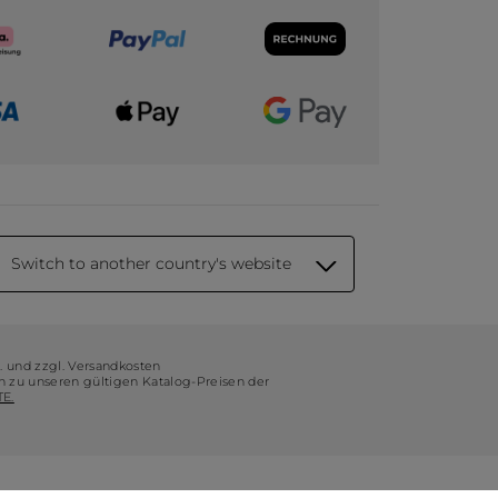
Switch to another country's website
t. und zzgl. Versandkosten
ch zu unseren gültigen Katalog-Preisen der
E.