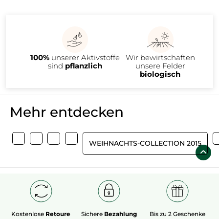
100%
unserer Aktivstoffe
Wir bewirtschaften
sind
pflanzlich
unsere Felder
biologisch
Mehr entdecken
WEIHNACHTS-COLLECTION 2015
Kostenlose
Retoure
Sichere
Bezahlung
Bis zu 2 Geschenke