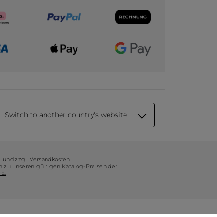
Switch to another country's website
t. und zzgl. Versandkosten
ch zu unseren gültigen Katalog-Preisen der
E.