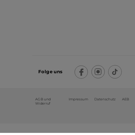
Folge uns
AGB und
Impressum
Datenschutz
AEB
Widerruf