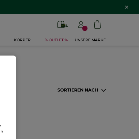
KÖRPER
% OUTLET %
UNSERE MARKE
SORTIEREN NACH
r
an