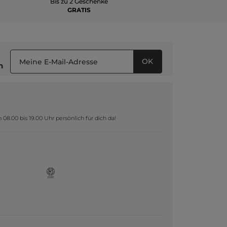
Bis zu 2 Geschenke
GRATIS
OK
n
8.00 bis 19.00 Uhr persönlich für dich da!