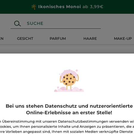
Ikonisches Monoi
ab 3,99€
EN
GESICHT
PARFUM
HAARE
MAKE-UP
Bei uns stehen Datenschutz und nutzerorientierte
Online-Erlebnisse an erster Stelle!
n Übereinstimmung mit unseren Datenschutzbestimmungen verwenden wi
ookies, um Ihnen personalisierte Inhalte und Anzeigen zu präsentieren, die 
hre Vorlieben angepasst sind, Ihnen mit sozialen Medien verknüpfte Dienste