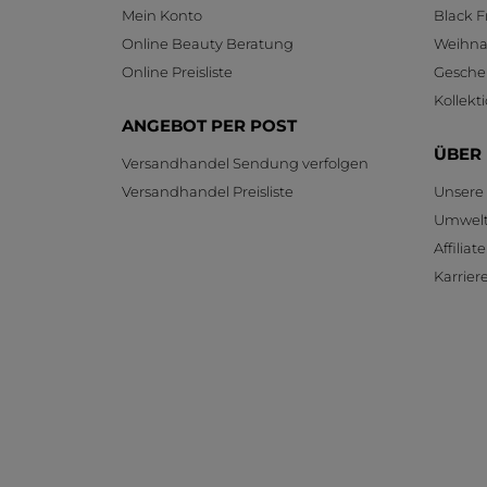
Mein Konto
Black F
Online Beauty Beratung
Weihnac
Online Preisliste
Gesche
Kollekt
ANGEBOT PER POST
ÜBER
Versandhandel Sendung verfolgen
Versandhandel Preisliste
Unsere
Umwelt
Affilia
Karrier