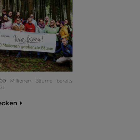
00 Millionen Bäume bereits
zt
ecken