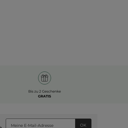
Bis zu 2 Geschenke
GRATIS
OK
n