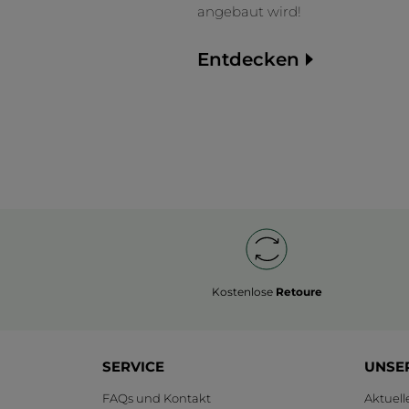
angebaut wird!
Entdecken
Kostenlose
Retoure
SERVICE
UNSE
FAQs und Kontakt
Aktuel