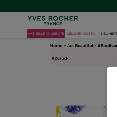
AKTUELLE ANGEBOTE
GESCHENKIDEEN
NEUHEIT
Home
Act Beautiful
#Biodiver
Zurück