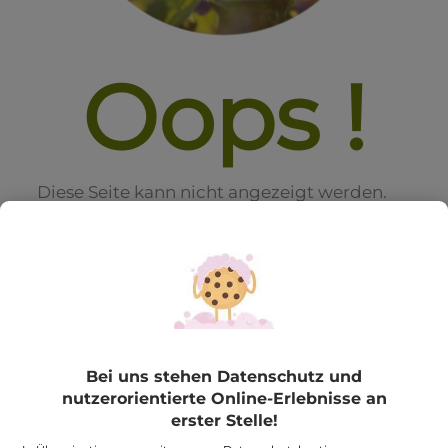
Oops !
Diese Seite kann nicht angezeigt werden.
Die Seite, die Sie aufrufen möchten
existiert leider nicht mehr.
Bei uns stehen Datenschutz und
nutzerorientierte Online-Erlebnisse an
erster Stelle!