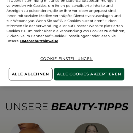
In Übereinstimmung mit unseren Datenschutzbestimmungen
verwenden wir Cookies, um Ihnen personalisierte Inhalte und
Anzeigen zu präsentieren, die an Ihre Vorlieben angepasst sind,
Ihnen mit sozialen Medien verknüpfte Dienste vorzuschlagen und
zur Webanalyse. Wenn Sie auf "Alle Cookies akzeptieren" klicken,
stimmen Sie der Verwendung aller auf unserer Website platzierten
Cookies zu. Um mehr über die Verwendung von Cookies zu erfahren,
Oops !
klicken Sie im Banner auf "Cookie-Einstellungen" oder lesen Sie
unsere
Datenschutzhinweise
COOKIE-EINSTELLUNGEN
Diese Seite kann nicht angezeigt werden.
ALLE ABLEHNEN
ALLE COOKIES AKZEPTIEREN
Die Seite, die Sie aufrufen möchten
existiert leider nicht mehr.
UNSERE
BEAUTY-TIPPS