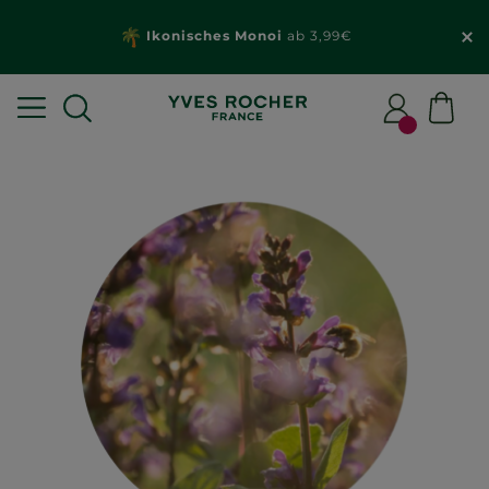
Ikonisches Monoi
ab 3,99€