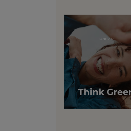
JUNE 2021
Think Gree