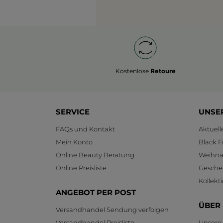
Kostenlose
Retoure
SERVICE
UNSE
FAQs und Kontakt
Aktuel
Mein Konto
Black F
Online Beauty Beratung
Weihnac
Online Preisliste
Gesche
Kollekt
ANGEBOT PER POST
ÜBER
Versandhandel Sendung verfolgen
Versandhandel Preisliste
Unsere