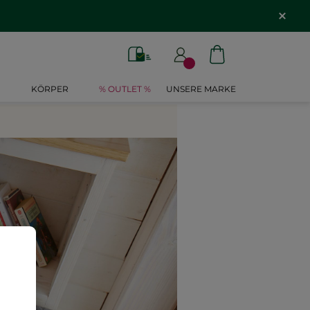
KÖRPER
% OUTLET %
UNSERE MARKE
ement