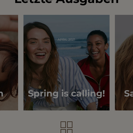
APRIL 2021
n
Spring is calling!
Sa