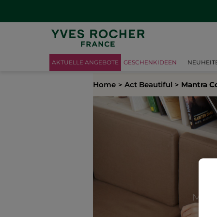
AKTUELLE ANGEBOTE
GESCHENKIDEEN
NEUHEIT
Home
Act Beautiful
Mantra C
Mein