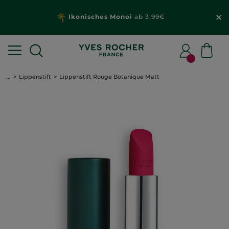
Ikonisches Monoi
ab 3,99€
...
Lippenstift
Lippenstift Rouge Botanique Matt