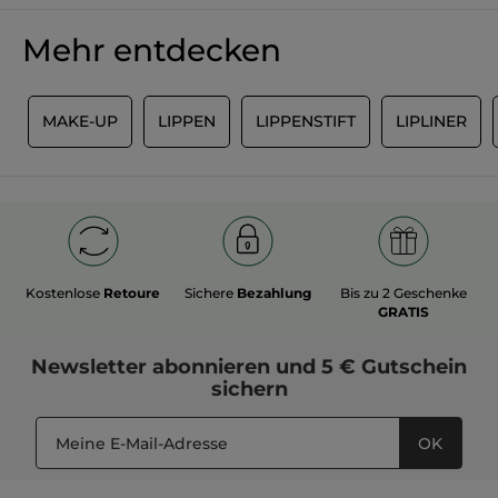
ausgewogene matte Textur: nicht zu
trocken, nicht zu schwer, um ein
Mehr entdecken
komfortables Auftragen und eine intensive
Nährpflege der Lippen zu gewährleisten.
*Formel ohne Inhaltsstoffe oder Derivate
tierischen Ursprungs
M
MAKE-UP
LIPPEN
LIPPENSTIFT
LIPLINER
Kostenlose
Retoure
Sichere
Bezahlung
Bis zu 2 Geschenke
GRATIS
Newsletter
abonnieren und
5 € Gutschein
sichern
OK