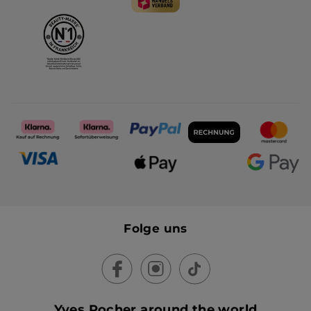
Folge uns
Yves Rocher around the world