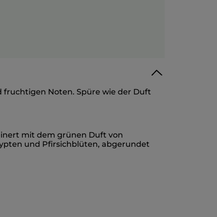
d fruchtigen Noten. Spüre wie der Duft
feinert mit dem grünen Duft von
gypten und Pfirsichblüten, abgerundet