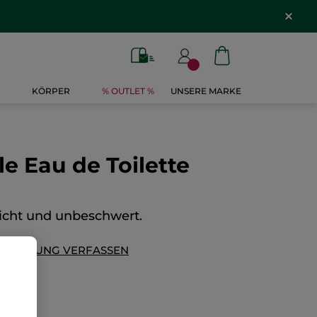
KÖRPER
% OUTLET %
UNSERE MARKE
le Eau de Toilette
leicht und unbeschwert.
EWERTUNG VERFASSEN
75,80€