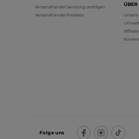
ÜBER
Versandhandel Sendung verfolgen
Versandhandel Preisliste
Unsere
Umwelt
Affilia
Karrier
Folge uns