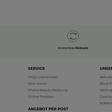
Kostenlose
Retoure
SERVICE
UNSE
FAQs und Kontakt
Aktuel
Mein Konto
Black F
Online Beauty Beratung
Weihnac
Online Preisliste
Gesche
Kollekt
ANGEBOT PER POST