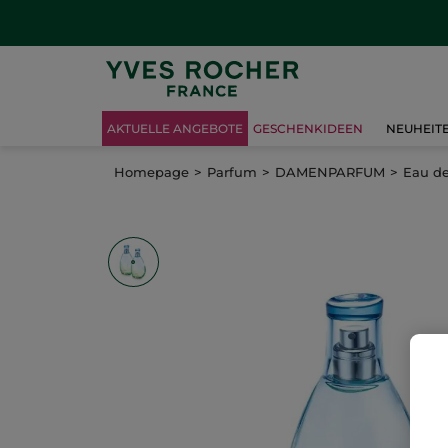
AKTUELLE ANGEBOTE
GESCHENKIDEEN
NEUHEIT
Homepage
Parfum
DAMENPARFUM
Eau de