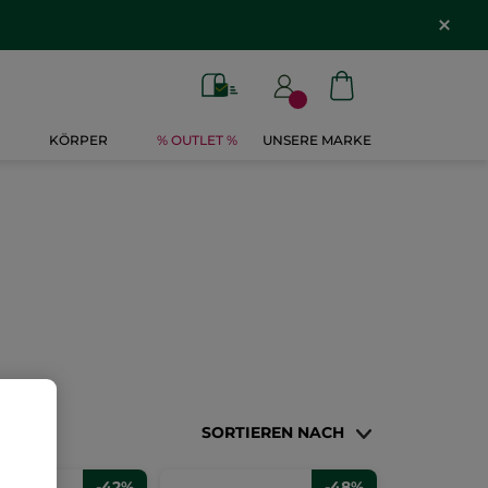
KÖRPER
% OUTLET %
UNSERE MARKE
SORTIEREN NACH
-42%
-48%