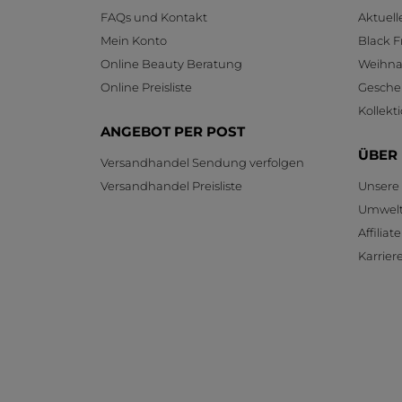
FAQs und Kontakt
Aktuel
Mein Konto
Black F
Online Beauty Beratung
Weihnac
Online Preisliste
Gesche
Kollekt
ANGEBOT PER POST
ÜBER
Versandhandel Sendung verfolgen
Versandhandel Preisliste
Unsere
Umwelt
Affilia
Karrier