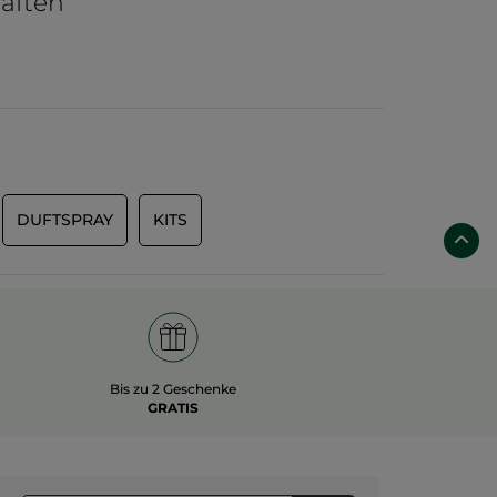
aften
DUFTSPRAY
KITS
Bis zu 2 Geschenke
GRATIS