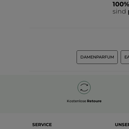
100
sind
DAMENPARFUM
E
Kostenlose
Retoure
SERVICE
UNSE