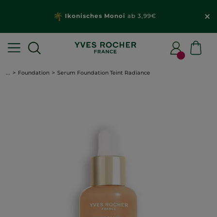
Ikonisches Monoi
ab 3,99€
...
Foundation
Serum Foundation Teint Radiance