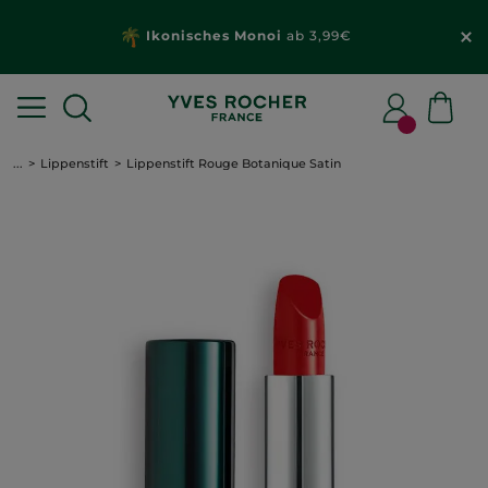
Ikonisches Monoi
ab 3,99€
...
Lippenstift
Lippenstift Rouge Botanique Satin