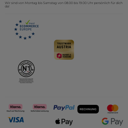
Wir sind von Montag bis Samstag von 08.00 bis 19.00 Uhr persönlich für dich
Affiliate Programm
Kollektion Monoi Yves Rocher
da!
Karriere