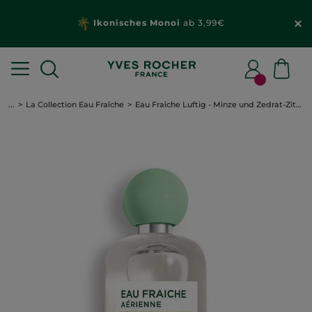
Ikonisches Monoi
ab 3,99€
...
La Collection Eau Fraîche
Eau Fraîche Luftig - Minze und Zedrat-Zitrone