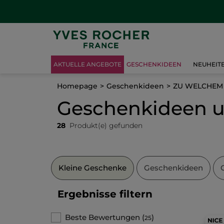
AKTUELLE ANGEBOTE
GESCHENKIDEEN
NEUHEIT
Homepage
Geschenkideen
ZU WELCHEM 
Geschenkideen u
28
Produkt(e) gefunden
Kleine Geschenke
Geschenkideen
Ergebnisse filtern
Beste Bewertungen
(
)
25