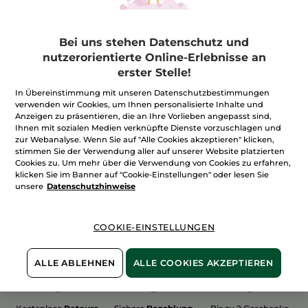
Bei uns stehen Datenschutz und
nutzerorientierte Online-Erlebnisse an
erster Stelle!
100%
unserer Aktivstoffe
Wir bewirtschaften
In Übereinstimmung mit unseren Datenschutzbestimmungen
sind
pflanzlich
unsere Felder
verwenden wir Cookies, um Ihnen personalisierte Inhalte und
biologisch
Anzeigen zu präsentieren, die an Ihre Vorlieben angepasst sind,
Ihnen mit sozialen Medien verknüpfte Dienste vorzuschlagen und
zur Webanalyse. Wenn Sie auf "Alle Cookies akzeptieren" klicken,
stimmen Sie der Verwendung aller auf unserer Website platzierten
Mehr entdecken
Cookies zu. Um mehr über die Verwendung von Cookies zu erfahren,
klicken Sie im Banner auf "Cookie-Einstellungen" oder lesen Sie
unsere
Datenschutzhinweise
WEIHNACHTS-COLLECTION 2015
COOKIE-EINSTELLUNGEN
ALLE ABLEHNEN
ALLE COOKIES AKZEPTIEREN