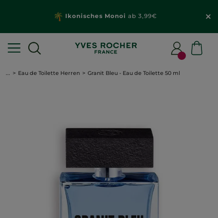
Ikonisches Monoi
ab 3,99€
...
Eau de Toilette Herren
Granit Bleu - Eau de Toilette 50 ml