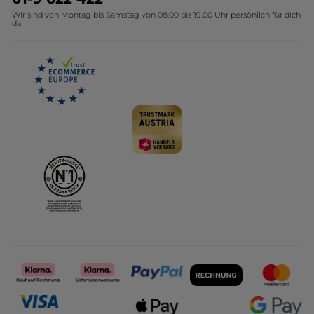
Wir sind von Montag bis Samstag von 08.00 bis 19.00 Uhr persönlich für dich
Affiliate Programm
Kollektion Monoi Yves Rocher
da!
Karriere