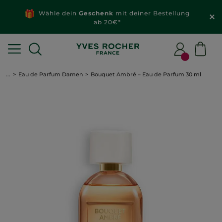
Wähle dein
Geschenk
mit deiner Bestellung
ab 20€*
...
Eau de Parfum Damen
Bouquet Ambré – Eau de Parfum 30 ml