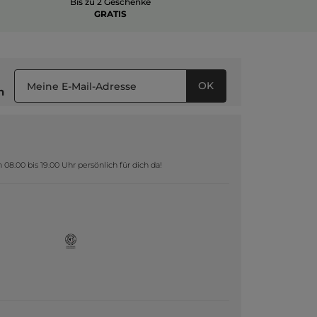
Bis zu 2 Geschenke
GRATIS
OK
n
8.00 bis 19.00 Uhr persönlich für dich da!