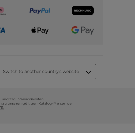
Switch to another country's website
t. und zzgl. Versandkosten
ch zu unseren gültigen Katalog-Preisen der
E.