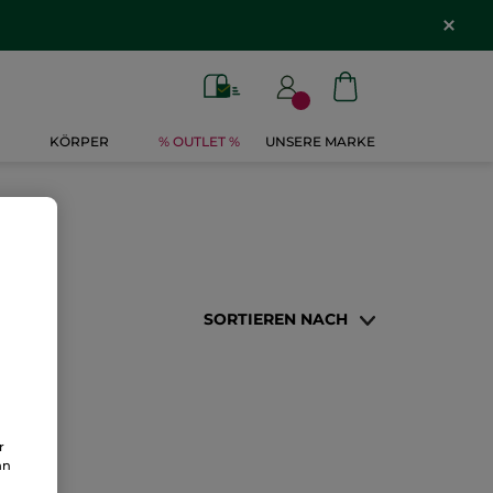
KÖRPER
% OUTLET %
UNSERE MARKE
SORTIEREN NACH
r
an