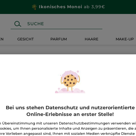
Ikonisches Monoi
ab 3,99€
EN
GESICHT
PARFUM
HAARE
MAKE-UP
Bei uns stehen Datenschutz und nutzerorientierte
Online-Erlebnisse an erster Stelle!
n Übereinstimmung mit unseren Datenschutzbestimmungen verwenden wi
ookies, um Ihnen personalisierte Inhalte und Anzeigen zu präsentieren, die 
hre Vorlieben angepasst sind, Ihnen mit sozialen Medien verknüpfte Dienste