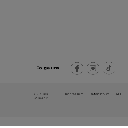
Folge uns
AGB und
Impressum
Datenschutz
AEB
Widerruf