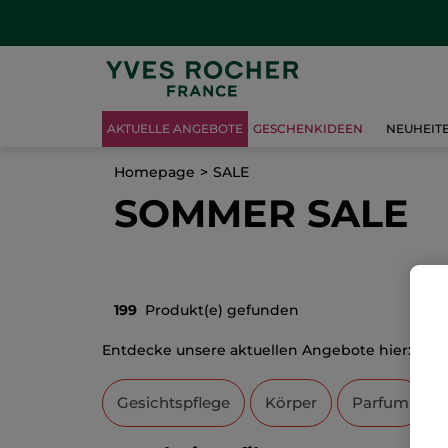
AKTUELLE ANGEBOTE
GESCHENKIDEEN
NEUHEIT
Homepage
SALE
SOMMER SALE
199
Produkt(e) gefunden
Entdecke unsere aktuellen Angebote hier:
Aktu
Gesichtspflege
Körper
Parfum