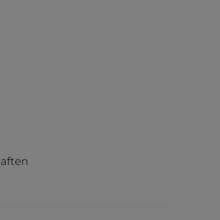
aften