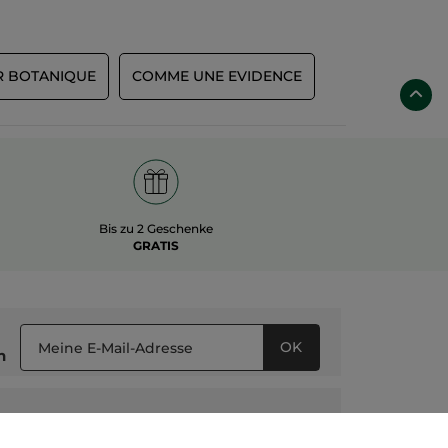
IR BOTANIQUE
COMME UNE EVIDENCE
Bis zu 2 Geschenke
GRATIS
OK
n