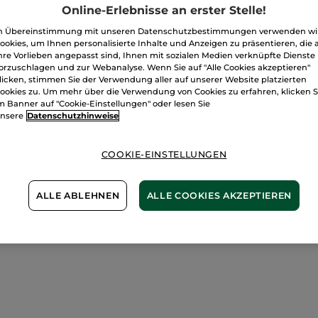
Online-Erlebnisse an erster Stelle!
n Übereinstimmung mit unseren Datenschutzbestimmungen verwenden wi
ookies, um Ihnen personalisierte Inhalte und Anzeigen zu präsentieren, die 
hre Vorlieben angepasst sind, Ihnen mit sozialen Medien verknüpfte Dienste
orzuschlagen und zur Webanalyse. Wenn Sie auf "Alle Cookies akzeptieren"
licken, stimmen Sie der Verwendung aller auf unserer Website platzierten
ookies zu. Um mehr über die Verwendung von Cookies zu erfahren, klicken S
m Banner auf "Cookie-Einstellungen" oder lesen Sie
nsere
Datenschutzhinweise
COOKIE-EINSTELLUNGEN
ALLE ABLEHNEN
ALLE COOKIES AKZEPTIEREN