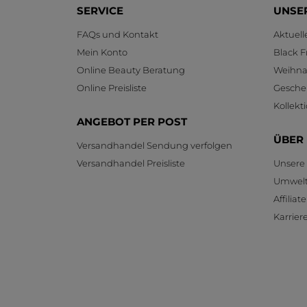
SERVICE
UNSE
FAQs und Kontakt
Aktuel
Mein Konto
Black F
Online Beauty Beratung
Weihnac
Online Preisliste
Gesche
Kollekt
ANGEBOT PER POST
ÜBER
Versandhandel Sendung verfolgen
Versandhandel Preisliste
Unsere
Umwelt
Affilia
Karrier