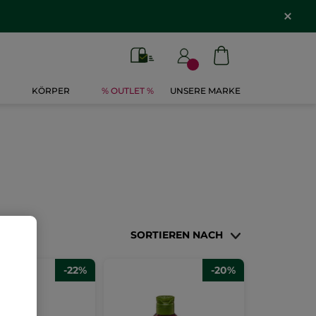
KÖRPER
% OUTLET %
UNSERE MARKE
SORTIEREN NACH
-22%
-20%