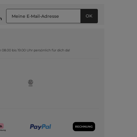
OK
n
8.00 bis 19.00 Uhr persönlich für dich da!