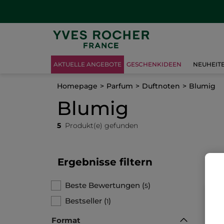
AKTUELLE ANGEBOTE
GESCHENKIDEEN
NEUHEIT
Homepage
Parfum
Duftnoten
Blumig
Blumig
5
Produkt(e) gefunden
Ergebnisse filtern
Beste Bewertungen
(
)
5
Bestseller
(
)
1
Format