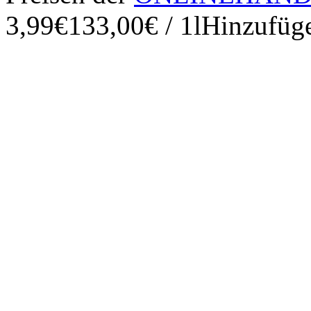
3,99€
133,00€ / 1l
Hinzufüg