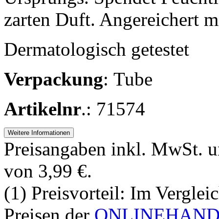
zarten Duft. Angereichert m
Dermatologisch getestet
Verpackung
: Tube
Artikelnr
.: 71574
Weitere Informationen
Preisangaben inkl. MwSt. u
von 3,99 €.
(1) Preisvorteil: Im Verglei
Preisen der
ONLINEHANDE