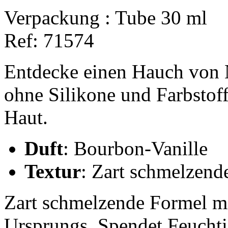
Verpackung :
Tube 30 ml
Ref:
71574
Entdecke einen Hauch von 
ohne Silikone und Farbstoff
Haut.
Duft
: Bourbon-Vanille
Textur
: Zart schmelzen
Zart schmelzende Formel mi
Ursprungs. Spendet Feuchtig