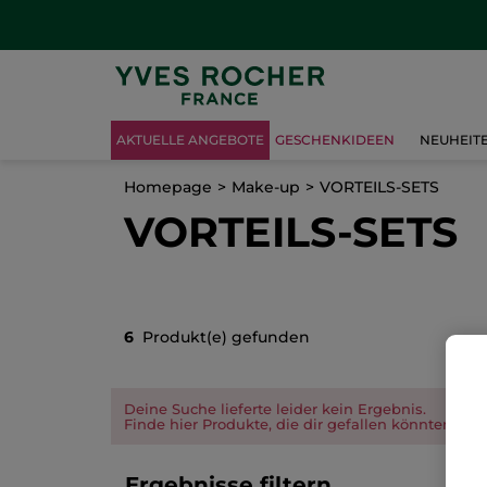
AKTUELLE ANGEBOTE
GESCHENKIDEEN
NEUHEIT
Homepage
Make-up
VORTEILS-SETS
VORTEILS-SETS
6
Produkt(e) gefunden
Deine Suche lieferte leider kein Ergebnis.
Finde hier Produkte, die dir gefallen könnten.
Ergebnisse filtern