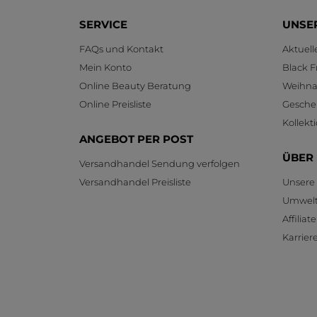
SERVICE
UNSE
FAQs und Kontakt
Aktuel
Mein Konto
Black F
Online Beauty Beratung
Weihnac
Online Preisliste
Gesche
Kollekt
ANGEBOT PER POST
ÜBER
Versandhandel Sendung verfolgen
Versandhandel Preisliste
Unsere
Umwelt
Affilia
Karrier