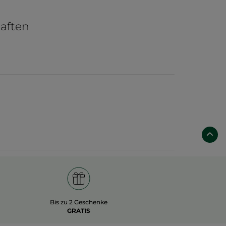
aften
Bis zu 2 Geschenke
GRATIS