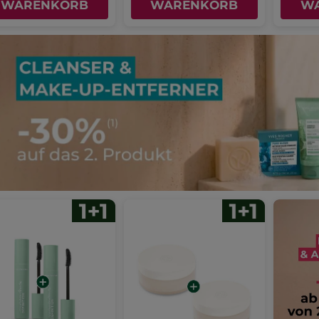
WARENKORB
WARENKORB
W