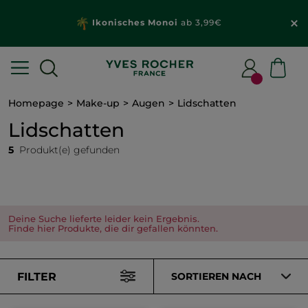
Ikonisches Monoi
ab 3,99€
Homepage
Make-up
Augen
Lidschatten
Lidschatten
5
Produkt(e) gefunden
Deine Suche lieferte leider kein Ergebnis.
Finde hier Produkte, die dir gefallen könnten.
FILTER
SORTIEREN NACH