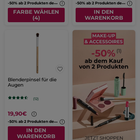
-
50% ab 2 Produkten deiner Wahl
-
50% ab 2 Produkten deiner Wahl
FARBE WÄHLEN
IN DEN
(4)
WARENKORB
Blenderpinsel für die
Augen
(12)
19,90€
-
50% ab 2 Produkten deiner Wahl
IN DEN
WARENKORB