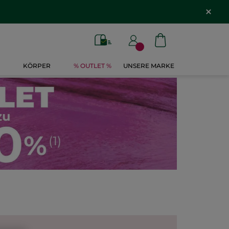
KÖRPER
% OUTLET %
UNSERE MARKE