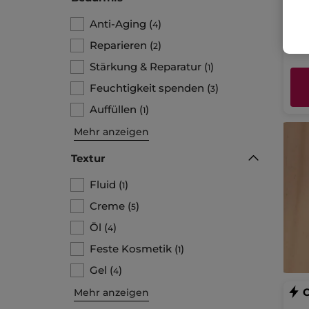
Anti-Aging
(
)
4
25
Reparieren
(
)
2
Stärkung & Reparatur
(
)
1
Feuchtigkeit spenden
(
)
3
Auffüllen
(
)
1
Mehr anzeigen
Textur
Fluid
(
)
1
Creme
(
)
5
Öl
(
)
4
Feste Kosmetik
(
)
1
Gel
(
)
4
Mehr anzeigen