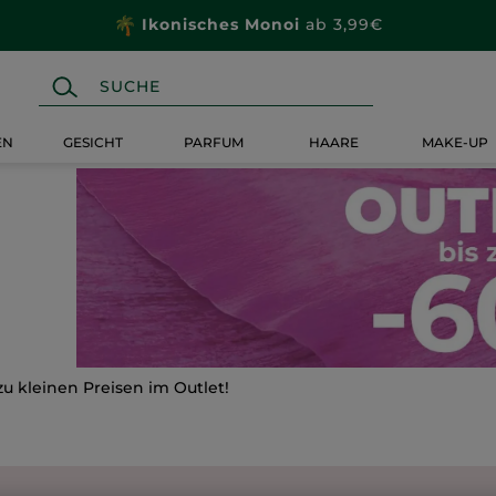
Ikonisches Monoi
ab 3,99€
EN
GESICHT
PARFUM
HAARE
MAKE-UP
zu kleinen Preisen im Outlet!