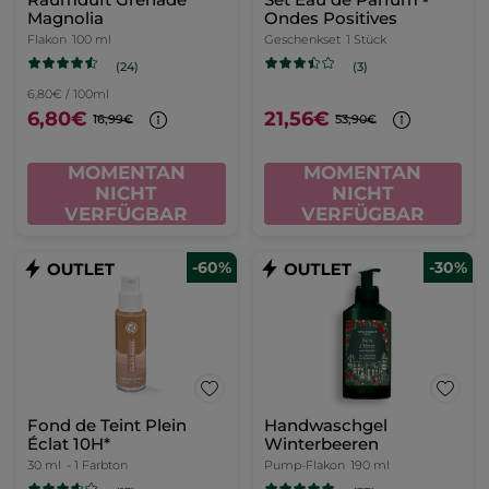
Magnolia
Ondes Positives
Flakon
100 ml
Geschenkset
1 Stück
(24)
(3)
6,80€ / 100ml
6,80€
21,56€
16,99€
53,90€
MOMENTAN
MOMENTAN
NICHT
NICHT
VERFÜGBAR
VERFÜGBAR
-60%
-30%
Fond de Teint Plein
Handwaschgel
Éclat 10H*
Winterbeeren
30 ml
- 1 Farbton
Pump-Flakon
190 ml