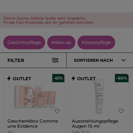
Deine Suche lieferte leider kein Ergebnis.
Finde hier Produkte, die dir gefallen könnten.
Gesichtspflege
Make-up
Körperpflege
FILTER
SORTIEREN NACH
-61%
-60%
Geschenkbox Comme
Ausstrahlungspflege
une Evidence
Augen 15 ml
Set
Tube
15 ml