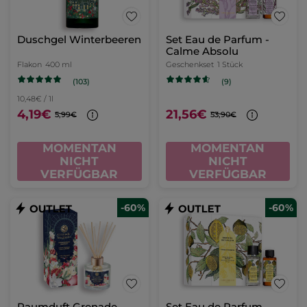
Duschgel Winterbeeren
Set Eau de Parfum -
Calme Absolu
Flakon
400 ml
Geschenkset
1 Stück
(103)
(9)
10,48€ / 1l
4,19€
21,56€
5,99€
53,90€
MOMENTAN
MOMENTAN
NICHT
NICHT
VERFÜGBAR
VERFÜGBAR
-60%
-60%
Raumduft Grenade
Set Eau de Parfum -