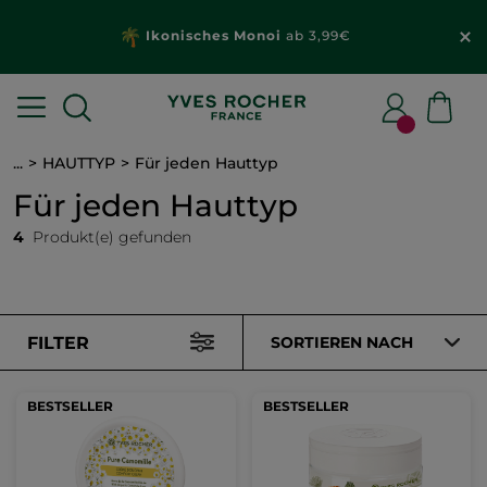
Ikonisches Monoi
ab 3,99€
...
HAUTTYP
Für jeden Hauttyp
Für jeden Hauttyp
4
Produkt(e) gefunden
FILTER
SORTIEREN NACH
BESTSELLER
BESTSELLER