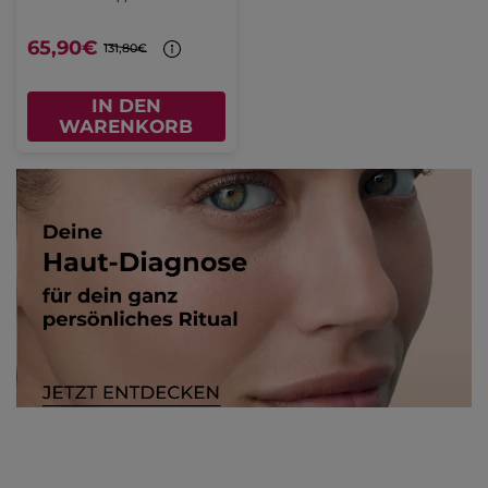
65,90€
131,80€
IN DEN
WARENKORB