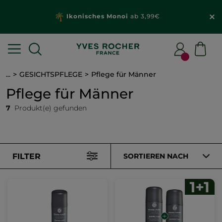
Ikonisches Monoi
ab 3,99€
...
GESICHTSPFLEGE
Pflege für Männer
Pflege für Männer
7
Produkt(e) gefunden
FILTER
SORTIEREN NACH