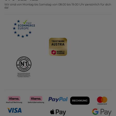
Wir sind von Montag bis Samstag von 08.00 bis 19.00 Uhr persönlich für dich
Affiliate Programm
Kollektion Monoi Yves Rocher
da!
Karriere