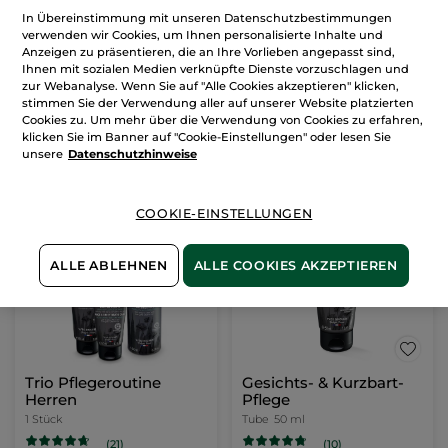
1+1 After Shave Balsam
In Übereinstimmung mit unseren Datenschutzbestimmungen
verwenden wir Cookies, um Ihnen personalisierte Inhalte und
2 x 100 ml Tube =
1 Stück
Anzeigen zu präsentieren, die an Ihre Vorlieben angepasst sind,
(21)
Ihnen mit sozialen Medien verknüpfte Dienste vorzuschlagen und
zur Webanalyse. Wenn Sie auf "Alle Cookies akzeptieren" klicken,
stimmen Sie der Verwendung aller auf unserer Website platzierten
15,90€
31,80€
Cookies zu. Um mehr über die Verwendung von Cookies zu erfahren,
klicken Sie im Banner auf "Cookie-Einstellungen" oder lesen Sie
unsere
Datenschutzhinweise
IN DEN
WARENKORB
COOKIE-EINSTELLUNGEN
-50%
ALLE ABLEHNEN
ALLE COOKIES AKZEPTIEREN
Trio Pflegeroutine
Gesichts- & Kurzbart-
Herren
Pflege
1 Stück
Tube
50 ml
(10)
(21)