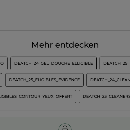
Mehr entdecken
MO
DEATCH_24_GEL_DOUCHE_ELLIGIBLE
DEATCH_25_
DEATCH_25_ELIGIBLES_EVIDENCE
DEATCH_24_CLEAN
LIGIBLES_CONTOUR_YEUX_OFFERT
DEATCH_23_CLEANERS