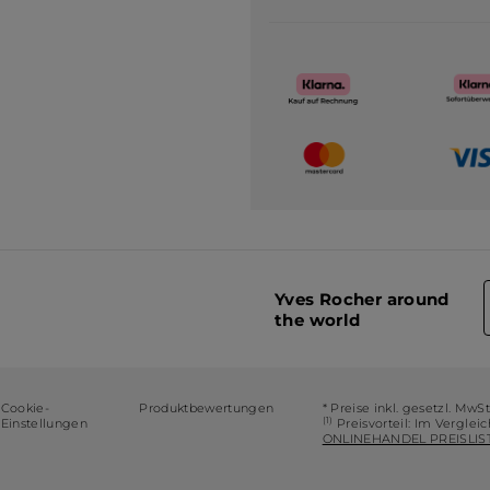
Yves Rocher around
the world
Cookie-
Produktbewertungen
* Preise inkl. gesetzl. MwS
(1)
Einstellungen
Preisvorteil: Im Verglei
ONLINEHANDEL PREISLIST