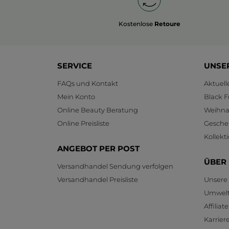
Kostenlose
Retoure
SERVICE
UNSE
FAQs und Kontakt
Aktuel
Mein Konto
Black F
Online Beauty Beratung
Weihnac
Online Preisliste
Gesche
Kollekt
ANGEBOT PER POST
ÜBER
Versandhandel Sendung verfolgen
Versandhandel Preisliste
Unsere
Umwelt
Affilia
Karrier