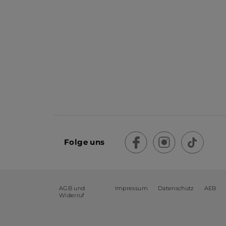
Folge uns
AGB und
Impressum
Datenschutz
AEB
Widerruf