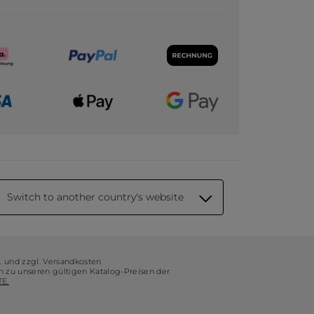
Switch to another country's website
t. und zzgl. Versandkosten
ch zu unseren gültigen Katalog-Preisen der
E.