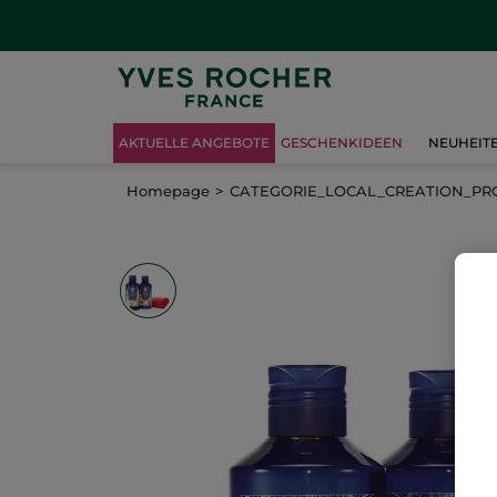
AKTUELLE ANGEBOTE
GESCHENKIDEEN
NEUHEIT
Homepage
CATEGORIE_LOCAL_CREATION_P