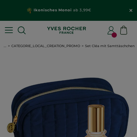
Ikonisches Monoi
ab 3,99€
...
CATEGORIE_LOCAL_CREATION_PROMO
Set Cléa mit Samttäschchen