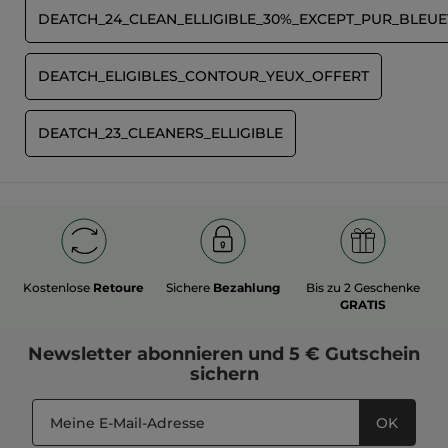
DEATCH_24_CLEAN_ELLIGIBLE_30%_EXCEPT_PUR_BLEUE
DEATCH_ELIGIBLES_CONTOUR_YEUX_OFFERT
DEATCH_23_CLEANERS_ELLIGIBLE
Kostenlose
Retoure
Sichere
Bezahlung
Bis zu 2 Geschenke
GRATIS
Newsletter
abonnieren und
5 € Gutschein
sichern
OK