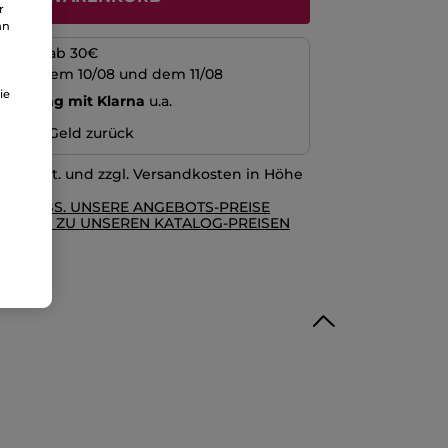
r
an
kosten ab 30€
schen dem 10/08 und dem 11/08
ie
echnung mit Klarna
u.a.
n oder Geld zurück
l. MwSt. und zzgl. Versandkosten in Höhe
RE AGBS. UNSERE ANGEBOTS-PREISE
GLEICH ZU UNSEREN KATALOG-PREISEN