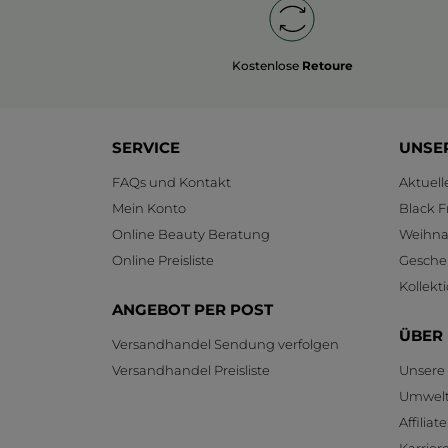
Kostenlose
Retoure
SERVICE
UNSE
FAQs und Kontakt
Aktuel
Mein Konto
Black F
Online Beauty Beratung
Weihnac
Online Preisliste
Gesche
Kollekt
ANGEBOT PER POST
ÜBER
Versandhandel Sendung verfolgen
Versandhandel Preisliste
Unsere
Umwelt
Affilia
Karrier