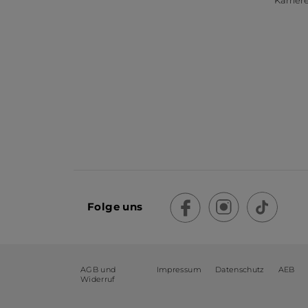
Folge uns
AGB und
Impressum
Datenschutz
AEB
Widerruf