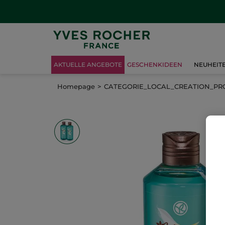
AKTUELLE ANGEBOTE
GESCHENKIDEEN
NEUHEIT
Homepage
CATEGORIE_LOCAL_CREATION_P