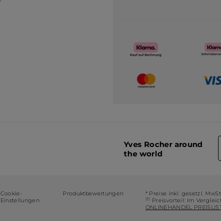
Yves Rocher around
the world
Cookie-
Produktbewertungen
* Preise inkl. gesetzl. MwS
(1)
Einstellungen
Preisvorteil: Im Verglei
ONLINEHANDEL PREISLIST