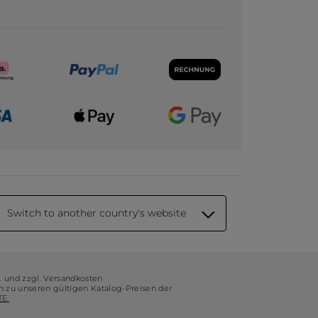
Switch to another country's website
t. und zzgl. Versandkosten
ch zu unseren gültigen Katalog-Preisen der
E.