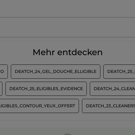
Mehr entdecken
MO
DEATCH_24_GEL_DOUCHE_ELLIGIBLE
DEATCH_25_
DEATCH_25_ELIGIBLES_EVIDENCE
DEATCH_24_CLEAN
LIGIBLES_CONTOUR_YEUX_OFFERT
DEATCH_23_CLEANERS