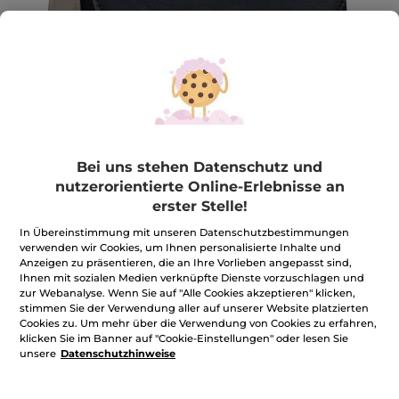
Bei uns stehen Datenschutz und
nutzerorientierte Online-Erlebnisse an
erster Stelle!
Handtasche + Uhr
In Übereinstimmung mit unseren Datenschutzbestimmungen
Handtasche + Uhr
verwenden wir Cookies, um Ihnen personalisierte Inhalte und
Anzeigen zu präsentieren, die an Ihre Vorlieben angepasst sind,
★★★★★
★★★★★
BEWERTUNG VERFASSEN
Ihnen mit sozialen Medien verknüpfte Dienste vorzuschlagen und
Kein
zur Webanalyse. Wenn Sie auf "Alle Cookies akzeptieren" klicken,
Beurteilungswert
stimmen Sie der Verwendung aller auf unserer Website platzierten
für
Cookies zu. Um mehr über die Verwendung von Cookies zu erfahren,
Menge
klicken Sie im Banner auf "Cookie-Einstellungen" oder lesen Sie
unsere
Datenschutzhinweise
MOMENTAN NICHT VERFÜGBAR