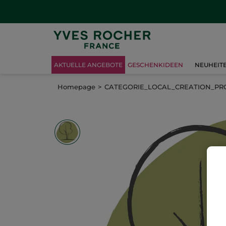
AKTUELLE ANGEBOTE
GESCHENKIDEEN
NEUHEIT
Homepage
CATEGORIE_LOCAL_CREATION_P