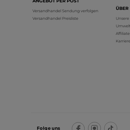
ANGEBOT PER POST
ÜBER
Versandhandel Sendung verfolgen
Versandhandel Preisliste
Unsere
Umwelt
Affilia
Karrier
Folge uns