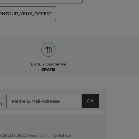
CONTOUR_YEUX_OFFERT
Bis zu 2 Geschenke
GRATIS
OK
n
8.00 bis 19.00 Uhr persönlich für dich da!