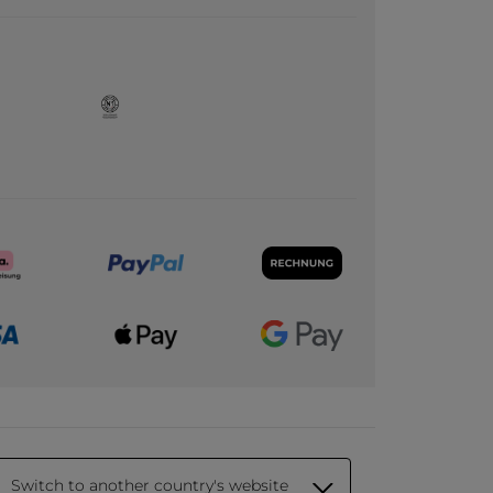
Switch to another country's website