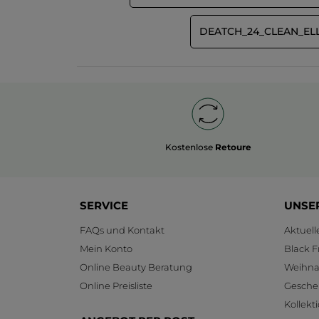
DEATCH_24_CLEAN_EL
Kostenlose
Retoure
SERVICE
UNSE
FAQs und Kontakt
Aktuel
Mein Konto
Black F
Online Beauty Beratung
Weihnac
Online Preisliste
Gesche
Kollekt