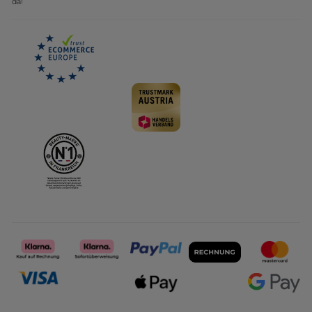
da!
Karriere