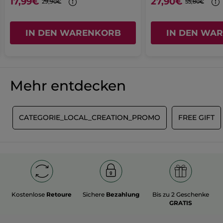
17,99€
27,90€
29,90€
55,80€
IN DEN WARENKORB
IN DEN WA
Mehr entdecken
T
CATEGORIE_LOCAL_CREATION_PROMO
FREE GIFT
Kostenlose
Retoure
Sichere
Bezahlung
Bis zu 2 Geschenke
GRATIS