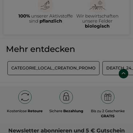
100%
unserer Aktivstoffe
Wir bewirtschaften
sind
pflanzlich
unsere Felder
biologisch
Mehr entdecken
E
CATEGORIE_LOCAL_CREATION_PROMO
DEATCH_24
Kostenlose
Retoure
Sichere
Bezahlung
Bis zu 2 Geschenke
GRATIS
Newsletter
abonnieren und
5 € Gutschein