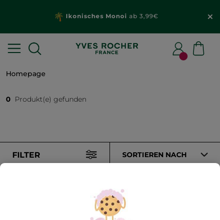
Ikonisches Monoi
ab 3,99€
Homepage
0
Produkt(e) gefunden
FILTER
SORTIEREN NACH