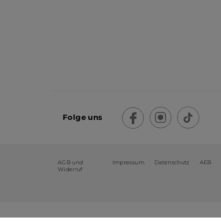
Folge uns
AGB und
Impressum
Datenschutz
AEB
Widerruf