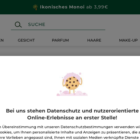
Ikonisches Monoi
ab 3,99€
EN
GESICHT
PARFUM
HAARE
MAKE-UP
Bei uns stehen Datenschutz und nutzerorientierte
Online-Erlebnisse an erster Stelle!
n Übereinstimmung mit unseren Datenschutzbestimmungen verwenden wi
ookies, um Ihnen personalisierte Inhalte und Anzeigen zu präsentieren, die 
hre Vorlieben angepasst sind, Ihnen mit sozialen Medien verknüpfte Dienste