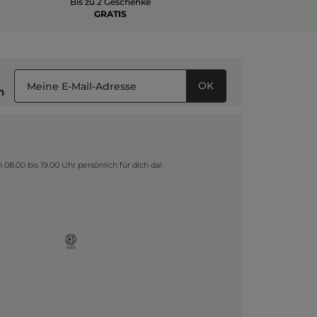
Bis zu 2 Geschenke
GRATIS
OK
n
8.00 bis 19.00 Uhr persönlich für dich da!