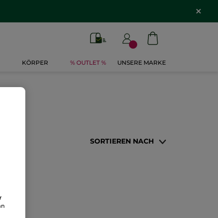
KÖRPER
% OUTLET %
UNSERE MARKE
SORTIEREN NACH
r
an