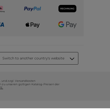
Switch to another country's website
t. und zzgl. Versandkosten
ch zu unseren gültigen Katalog-Preisen der
E.