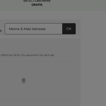
Bis zu 2 Geschenke
GRATIS
OK
n
8.00 bis 19.00 Uhr persönlich für dich da!