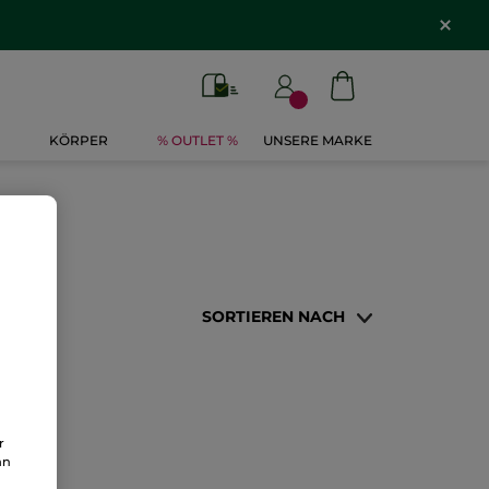
KÖRPER
% OUTLET %
UNSERE MARKE
SORTIEREN NACH
r
an