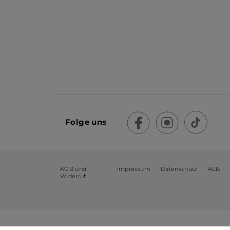
Folge uns
AGB und
Impressum
Datenschutz
AEB
Widerruf