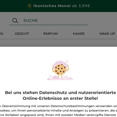
Ikonisches Monoi
ab 3,99€
EN
GESICHT
PARFUM
HAARE
MAKE-UP
Bei uns stehen Datenschutz und nutzerorientierte
Online-Erlebnisse an erster Stelle!
n Übereinstimmung mit unseren Datenschutzbestimmungen verwenden wi
ookies, um Ihnen personalisierte Inhalte und Anzeigen zu präsentieren, die 
hre Vorlieben angepasst sind, Ihnen mit sozialen Medien verknüpfte Dienste