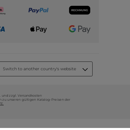
Switch to another country's website
t. und zzgl. Versandkosten
ch zu unseren gültigen Katalog-Preisen der
E.