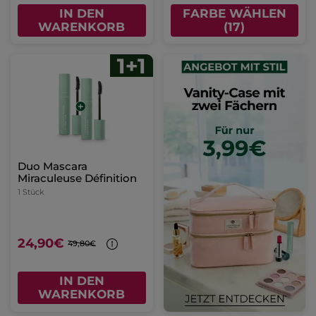
IN DEN
FARBE WÄHLEN
WARENKORB
(17)
Duo Mascara
Miraculeuse Définition
1 Stück
24,90€
49,80€
IN DEN
WARENKORB