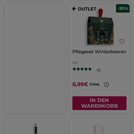
-30%
Pflegeset Winterbeeren
Set
(5)
6,99€
9,99€
IN DEN
WARENKORB