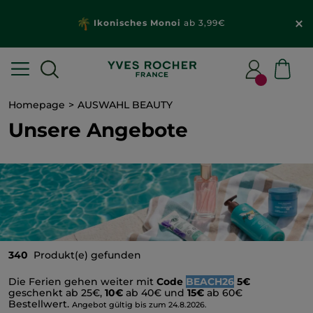
Ikonisches Monoi
ab 3,99€
Homepage
AUSWAHL BEAUTY
Unsere Angebote
340
Produkt(e) gefunden
Die Ferien gehen weiter mit
Code
BEACH26
5€
geschenkt ab 25€,
10€
ab 40€ und
15€
ab 60€
Bestellwert.
Angebot gültig bis zum 24.8.2026.