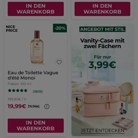
IN DEN
IN DEN
WARENKORB
WARENKORB
-20%
Eau de Toilette Vague
d'été Monoi
Flakon
100 ml
(1809)
199,90€ / 1l
19,99€
24,99€
IN DEN
WARENKORB