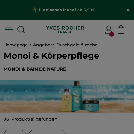
Wähle dein
Geschenk
mit deiner Bestellung
ab 20€*
Homepage
Angebote Duschgele & mehr
Monoi & Körperpflege
MONOI & BAIN DE NATURE
96
Produkt(e) gefunden