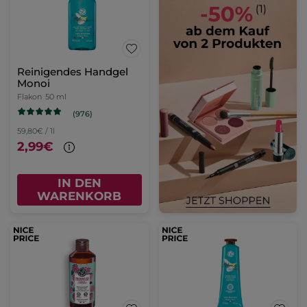
Reinigendes Handgel
Monoi
Flakon
50 ml
(976)
59,80€ / 1l
2,99€
IN DEN
WARENKORB