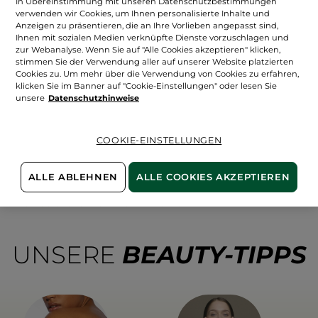
In Übereinstimmung mit unseren Datenschutzbestimmungen
verwenden wir Cookies, um Ihnen personalisierte Inhalte und
Anzeigen zu präsentieren, die an Ihre Vorlieben angepasst sind,
Ihnen mit sozialen Medien verknüpfte Dienste vorzuschlagen und
zur Webanalyse. Wenn Sie auf "Alle Cookies akzeptieren" klicken,
stimmen Sie der Verwendung aller auf unserer Website platzierten
Cookies zu. Um mehr über die Verwendung von Cookies zu erfahren,
Oops !
klicken Sie im Banner auf "Cookie-Einstellungen" oder lesen Sie
unsere
Datenschutzhinweise
COOKIE-EINSTELLUNGEN
Diese Seite kann nicht angezeigt werden.
ALLE ABLEHNEN
ALLE COOKIES AKZEPTIEREN
Die Seite, die Sie aufrufen möchten
existiert leider nicht mehr.
UNSERE
BEAUTY-TIPPS