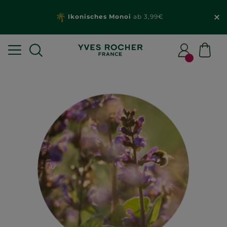
Ikonisches Monoi
ab 3,99€