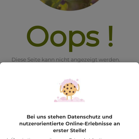
Oops !
Diese Seite kann nicht angezeigt werden.
Die Seite, die Sie aufrufen möchten
existiert leider nicht mehr.
Bei uns stehen Datenschutz und
nutzerorientierte Online-Erlebnisse an
erster Stelle!